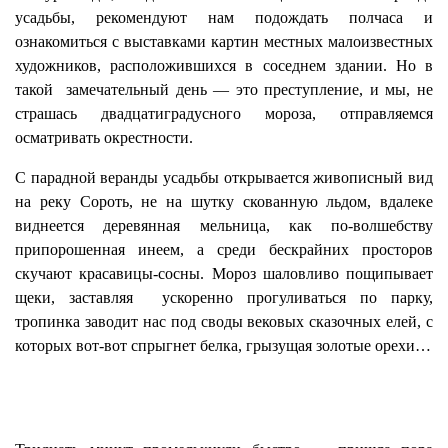
усадьбы, рекомендуют нам подождать полчаса и
ознакомиться с выставками картин местных малоизвестных
художников, расположившихся в соседнем здании. Но в
такой замечательный день — это преступление, и мы, не
страшась двадцатиградусного мороза, отправляемся
осматривать окрестности.
С парадной веранды усадьбы открывается живописный вид
на реку Сороть, не на шутку скованную льдом, вдалеке
виднеется деревянная мельница, как по-волшебству
припорошенная инеем, а среди бескрайних просторов
скучают красавицы-сосны. Мороз шаловливо пощипывает
щеки, заставляя ускоренно прогуливаться по парку,
тропинка заводит нас под своды вековых сказочных елей, с
которых вот-вот спрыгнет белка, грызущая золотые орехи…