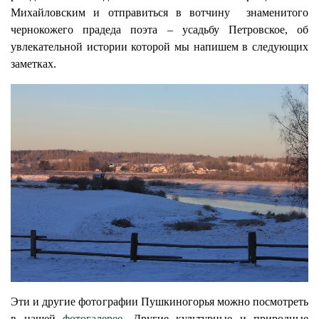
Михайловским и отправиться в вотчину знаменитого
чернокожего прадеда поэта – усадьбу Петровское, об
увлекательной истории которой мы напишем в следующих
заметках.
Эти и другие фотографии Пушкиногорья можно посмотреть
в нашей
фотогалерее
. Другие культурные и природные