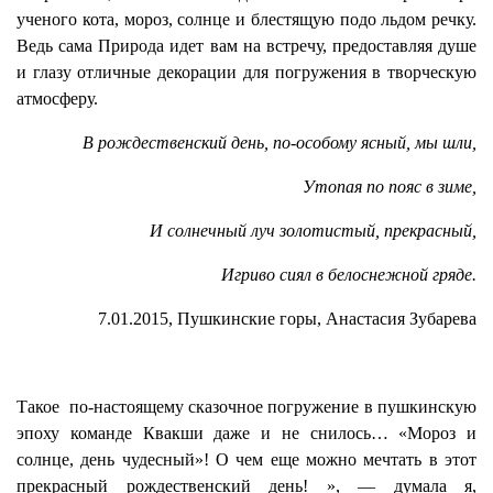
ученого кота, мороз, солнце и блестящую подо льдом речку.
Ведь сама Природа идет вам на встречу, предоставляя душе
и глазу отличные декорации для погружения в творческую
атмосферу.
В рождественский день, по-особому ясный, мы шли,
Утопая по пояс в зиме,
И солнечный луч золотистый, прекрасный,
Игриво сиял в белоснежной гряде.
7.01.2015, Пушкинские горы, Анастасия Зубарева
Такое по-настоящему сказочное погружение в пушкинскую
эпоху команде Квакши даже и не снилось… «Мороз и
солнце, день чудесный»! О чем еще можно мечтать в этот
прекрасный рождественский день! », — думала я,