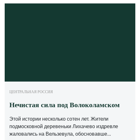
ЦЕНТРАЛЬНАЯ РОССИЯ
Нечистая сила под Волоколамском
Этой истории несколько сотен лет. Жители
подмосковной деревеньки Лихачево издревле
жаловались на Вельзевула, обосновавше...