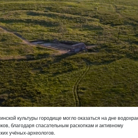
инской культуры городище могло оказаться на дне водохр
ков, благодаря спасательным раскопкам и активному
ких учёных-археологов.