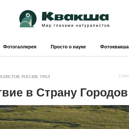
Фотогаллерея
Просто о науке
Фотоквакша
17/09/
РАЛИСТОВ
,
РОССИЯ
,
УРАЛ
вие в Страну Городов