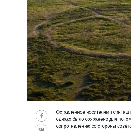
Оставленное носителями синташт
однако было сохранено для потом
сопротивлению со стороны советс