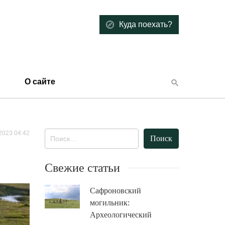
Куда поехать?
О сайте
2023 04:42
Найти:
Свежие статьи
Сафроновский
могильник:
Археологический