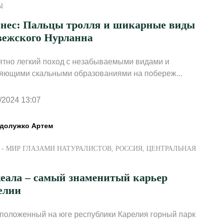
Ы
нес: Пальцы тролля и шикарные виды
вежского Нурланна
тно легкий поход с незабываемыми видами и
яющими скальными образованиями на побереж...
/2024 13:07
долужко Артем
- МИР ГЛАЗАМИ НАТУРАЛИСТОВ
,
РОССИЯ
,
ЦЕНТРАЛЬНАЯ
кеала – самый знаменитый карьер
елии
положенный на юге республики Карелия горный парк