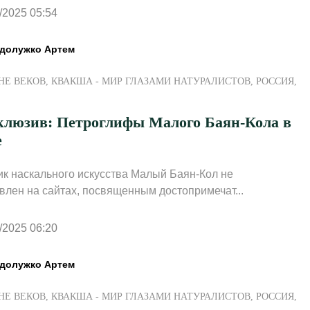
/2025 05:54
долужко Артем
НЕ ВЕКОВ
,
КВАКША - МИР ГЛАЗАМИ НАТУРАЛИСТОВ
,
РОССИЯ
,
клюзив: Петроглифы Малого Баян-Кола в
е
к наскального искусства Малый Баян-Кол не
влен на сайтах, посвященным достопримечат...
/2025 06:20
долужко Артем
НЕ ВЕКОВ
,
КВАКША - МИР ГЛАЗАМИ НАТУРАЛИСТОВ
,
РОССИЯ
,