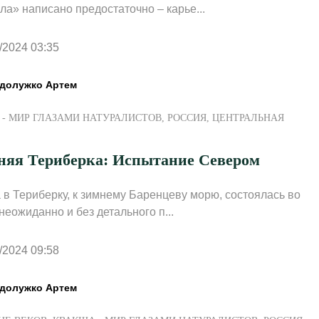
ла» написано предостаточно – карье...
/2024 03:35
долужко Артем
- МИР ГЛАЗАМИ НАТУРАЛИСТОВ
,
РОССИЯ
,
ЦЕНТРАЛЬНАЯ
няя Териберка: Испытание Cевером
 в Териберку, к зимнему Баренцеву морю, состоялась во
неожиданно и без детального п...
/2024 09:58
долужко Артем