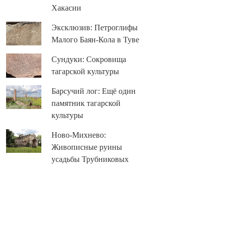
Хакасии
Эксклюзив: Петроглифы
Малого Баян-Кола в Туве
Сундуки: Сокровища
тагарской культуры
Барсучий лог: Ещё один
памятник тагарской
культуры
Ново-Михнево:
Живописные руины
усадьбы Трубниковых