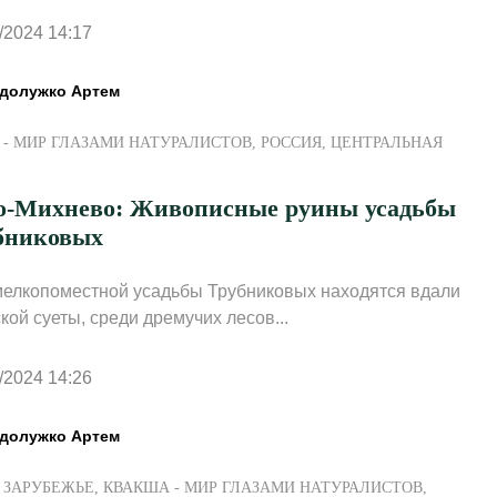
/2024 14:17
долужко Артем
- МИР ГЛАЗАМИ НАТУРАЛИСТОВ
,
РОССИЯ
,
ЦЕНТРАЛЬНАЯ
о-Михнево: Живописные руины усадьбы
бниковых
елкопоместной усадьбы Трубниковых находятся вдали
ской суеты, среди дремучих лесов...
/2024 14:26
долужко Артем
,
ЗАРУБЕЖЬЕ
,
КВАКША - МИР ГЛАЗАМИ НАТУРАЛИСТОВ
,