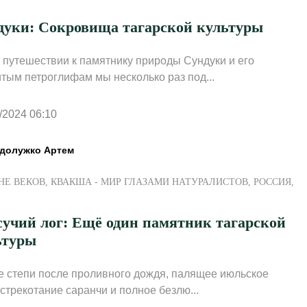
дуки: Сокровища тагарской культуры
 путешествии к памятнику природы Сундуки и его
тым петроглифам мы несколько раз под...
/2024 06:10
долужко Артем
НЕ ВЕКОВ
,
КВАКША - МИР ГЛАЗАМИ НАТУРАЛИСТОВ
,
РОССИЯ
,
сучий лог: Ещё один памятник тагарской
ьтуры
 степи после проливного дождя, палящее июльское
 стрекотание саранчи и полное безлю...