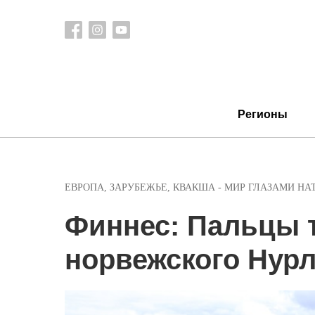
Регионы
ЕВРОПА
,
ЗАРУБЕЖЬЕ
,
КВАКША - МИР ГЛАЗАМИ НА
Финнес: Пальцы 
норвежского Нур