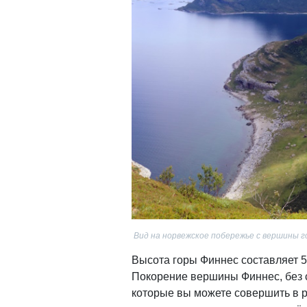
Вид на норвежское побережье с вершины 
Высота горы Финнес составляет 5
Покорение вершины Финнес, без 
которые вы можете совершить в р