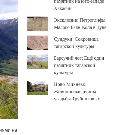
памятник на юго-западе
Хакасии
Эксклюзив: Петроглифы
Малого Баян-Кола в Туве
Сундуки: Сокровища
тагарской культуры
Барсучий лог: Ещё один
памятник тагарской
культуры
Ново-Михнево:
Живописные руины
усадьбы Трубниковых
иями на