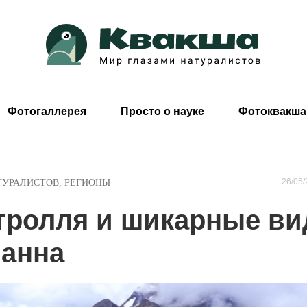
Фотогаллерея
Просто о науке
Фотоквакша
26/05/
ТУРАЛИСТОВ
,
РЕГИОНЫ
тролля и шикарные в
ланна