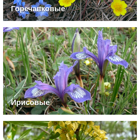
Горечавковые
Ирисовые