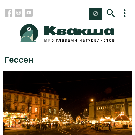
Гессен