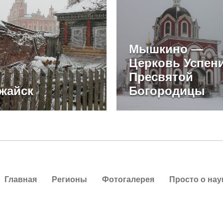
Мышкино —
Церковь Успен
Пресвятой
жайск
Богородицы
Главная
Регионы
Фотогалерея
Просто о нау