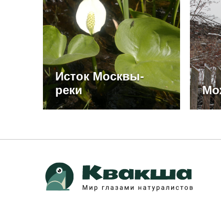
Исток Москвы-
реки
Мо