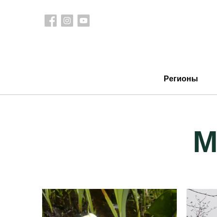
Регионы
М