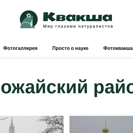
Фотогаллерея
Просто о науке
Фотоквакша
ожайский рай