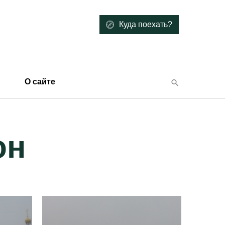
Куда поехать?
О сайте
он