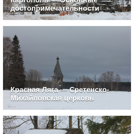
достопримечательности
Красная Ляга — Сретенско-
Михайловская церковь