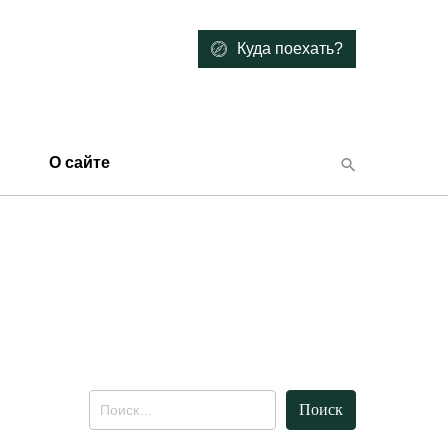
Куда поехать?
О сайте
Найти: