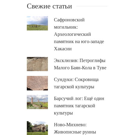
Свежие статьи
Сафроновский
могильник:
Археологический
памятник на юго-западе
Хакасии
Эксклюзив: Петроглифы
Малого Баян-Кола в Туве
Сундуки: Сокровища
тагарской культуры
Барсучий лог: Ещё один
памятник тагарской
культуры
Ново-Михнево:
Живописные руины