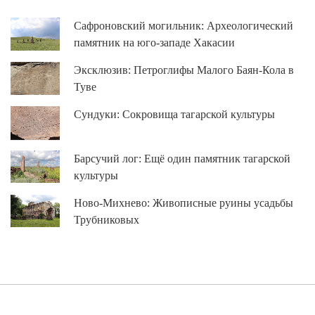
Сафроновский могильник: Археологический
памятник на юго-западе Хакасии
Эксклюзив: Петроглифы Малого Баян-Кола в
Туве
Сундуки: Сокровища тагарской культуры
Барсучий лог: Ещё один памятник тагарской
культуры
Ново-Михнево: Живописные руины усадьбы
Трубниковых