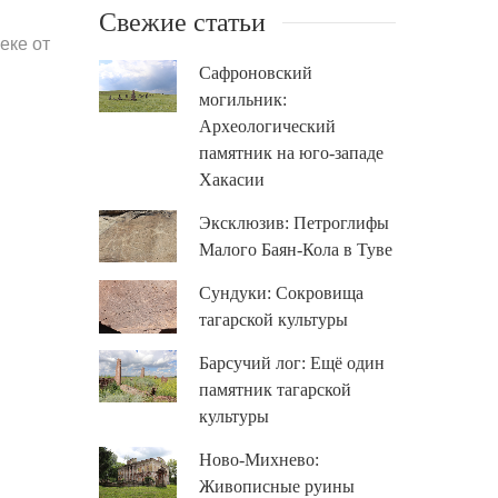
Свежие статьи
еке от
Сафроновский
могильник:
Археологический
памятник на юго-западе
Хакасии
Эксклюзив: Петроглифы
Малого Баян-Кола в Туве
Сундуки: Сокровища
тагарской культуры
Барсучий лог: Ещё один
памятник тагарской
культуры
Ново-Михнево:
Живописные руины