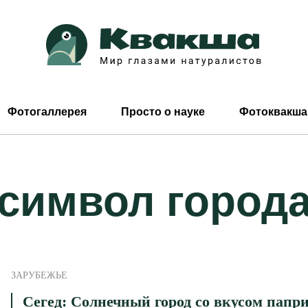
Фотогаллерея
Просто о науке
Фотоквакша
символ город
ЗАРУБЕЖЬЕ
Сегед: Cолнечный город со вкусом папр