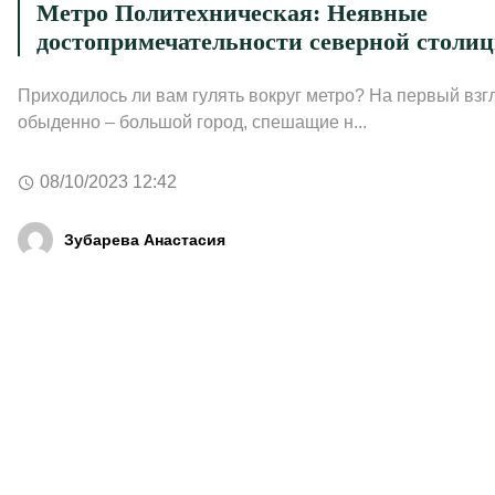
Метро Политехническая: Неявные
достопримечательности северной столи
Приходилось ли вам гулять вокруг метро? На первый взг
обыденно – большой город, спешащие н...
08/10/2023 12:42
Зубарева Анастасия