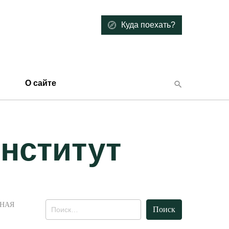
Куда поехать?
О сайте
нститут
Найти:
ЬНАЯ