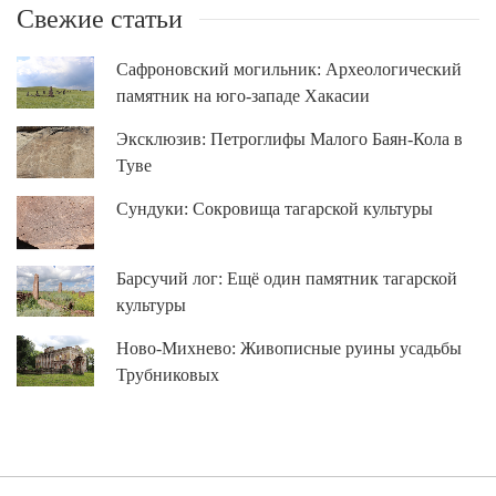
Свежие статьи
Сафроновский могильник: Археологический
памятник на юго-западе Хакасии
Эксклюзив: Петроглифы Малого Баян-Кола в
Туве
Сундуки: Сокровища тагарской культуры
Барсучий лог: Ещё один памятник тагарской
культуры
Ново-Михнево: Живописные руины усадьбы
Трубниковых