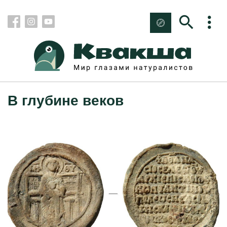
В глубине веков