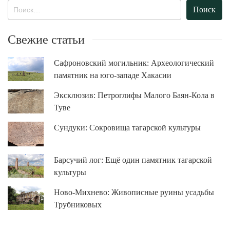
Найти:
Свежие статьи
Сафроновский могильник: Археологический
памятник на юго-западе Хакасии
Эксклюзив: Петроглифы Малого Баян-Кола в
Туве
Сундуки: Сокровища тагарской культуры
Барсучий лог: Ещё один памятник тагарской
культуры
Ново-Михнево: Живописные руины усадьбы
Трубниковых