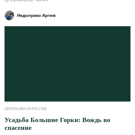
Недолужко Артем
ЦЕНТРАЛЬНАЯ РОССИЯ
Усадьба Большие Горки: Вождь во
спасение