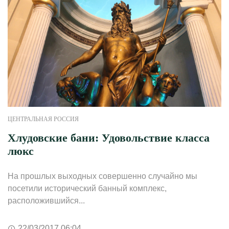
ЦЕНТРАЛЬНАЯ РОССИЯ
Хлудовские бани: Удовольствие класса
люкс
На прошлых выходных совершенно случайно мы
посетили исторический банный комплекс,
расположившийся...
22/03/2017 06:04