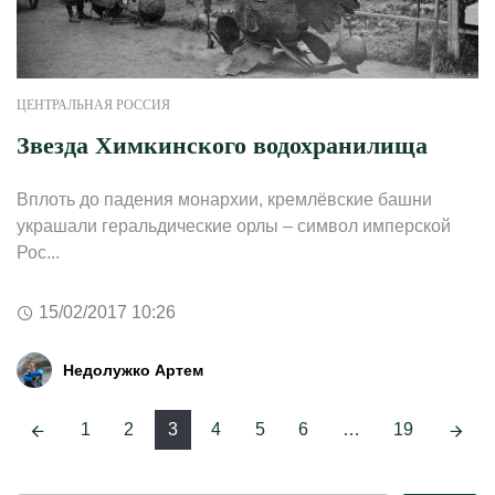
ЦЕНТРАЛЬНАЯ РОССИЯ
Звезда Химкинского водохранилища
Вплоть до падения монархии, кремлёвские башни
украшали геральдические орлы – символ имперской
Рос...
15/02/2017 10:26
Недолужко Артем
Навигация
1
2
3
4
5
6
…
19