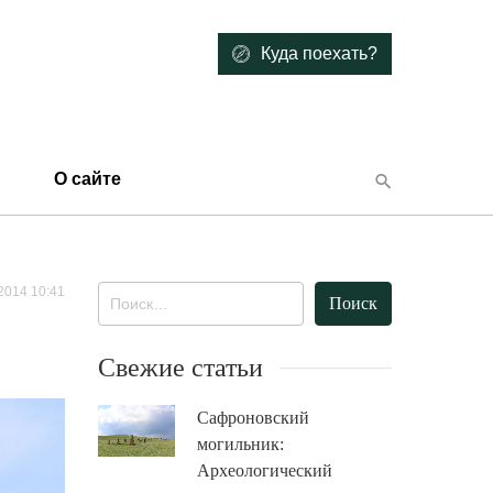
Куда поехать?
О сайте
2014 10:41
Найти:
Свежие статьи
Сафроновский
могильник:
Археологический