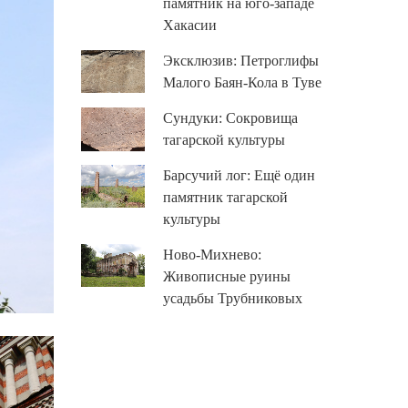
памятник на юго-западе
Хакасии
Эксклюзив: Петроглифы
Малого Баян-Кола в Туве
Сундуки: Сокровища
тагарской культуры
Барсучий лог: Ещё один
памятник тагарской
культуры
Ново-Михнево:
Живописные руины
усадьбы Трубниковых