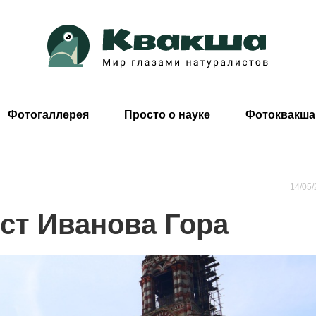
Фотогаллерея
Просто о науке
Фотоквакша
14/05/
ст Иванова Гора