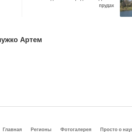
прудах
лужко Артем
Главная
Регионы
Фотогалерея
Просто о нау