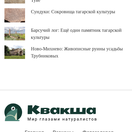
Туве
Сундуки: Сокровища тагарской культуры
Барсучий лог: Ещё один памятник тагарской
культуры
Ново-Михнево: Живописные руины усадьбы
Трубниковых