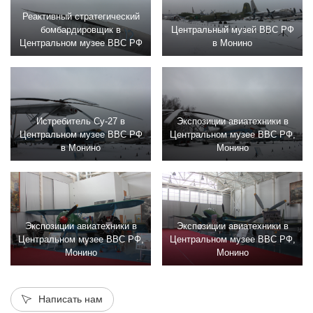
Реактивный стратегический
бомбардировщик в
Центральный музей ВВС РФ
Центральном музее ВВС РФ
в Монино
Истребитель Су-27 в
Экспозиции авиатехники в
Центральном музее ВВС РФ
Центральном музее ВВС РФ,
в Монино
Монино
Экспозиции авиатехники в
Экспозиции авиатехники в
Центральном музее ВВС РФ,
Центральном музее ВВС РФ,
Монино
Монино
Написать нам