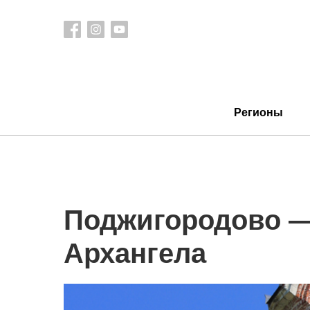
Регионы
Поджигородово —
Архангела