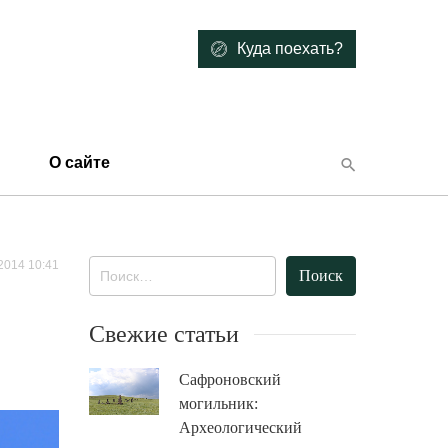
Куда поехать?
О сайте
2014 10:41
Найти:
Свежие статьи
Сафроновский
могильник:
Археологический