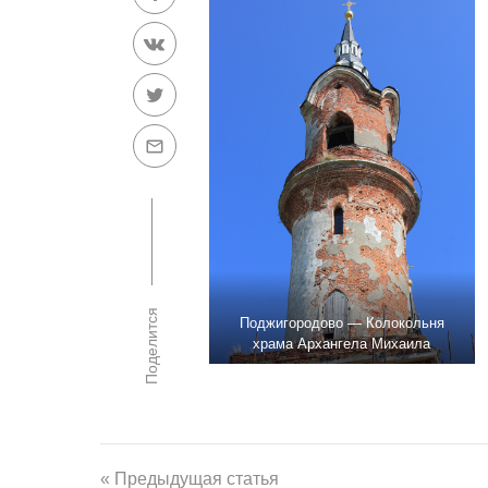
Поделится
Поджигородово — Колокольня
храма Архангела Михаила
« Предыдущая статья