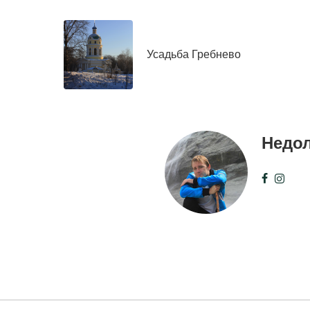
Усадьба Гребнево
Недо