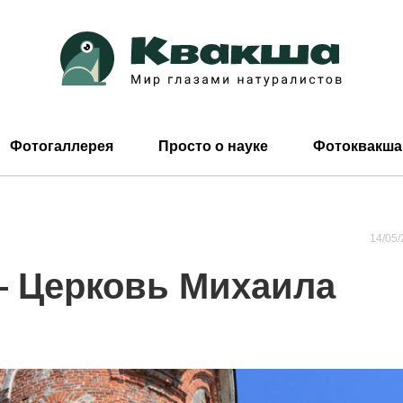
Фотогаллерея
Просто о науке
Фотоквакша
14/05/
 Церковь Михаила