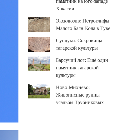
памятник на юго-западе
Хакасии
Эксклюзив: Петроглифы
Малого Баян-Кола в Туве
Сундуки: Сокровища
тагарской культуры
Барсучий лог: Ещё один
памятник тагарской
культуры
Ново-Михнево:
Живописные руины
усадьбы Трубниковых