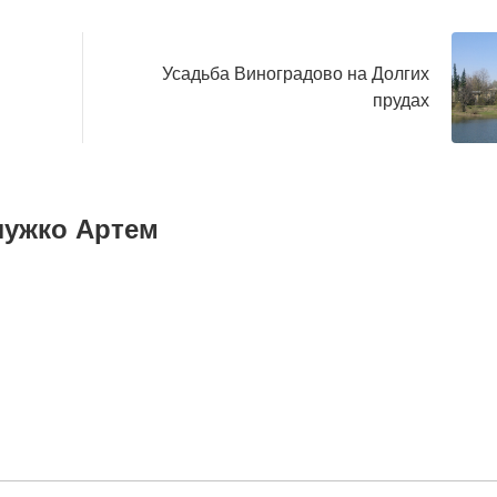
Усадьба Виноградово на Долгих
прудах
лужко Артем