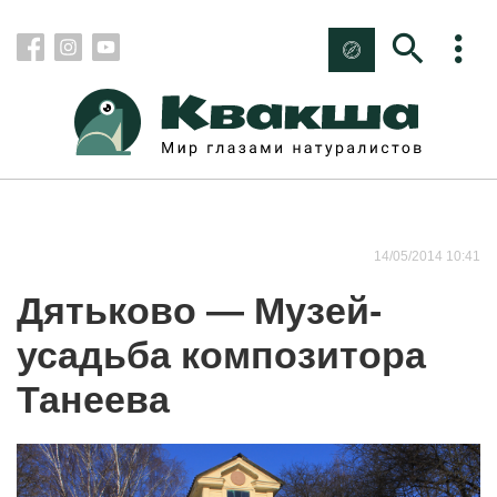
14/05/2014 10:41
Дятьково — Музей-
усадьба композитора
Танеева