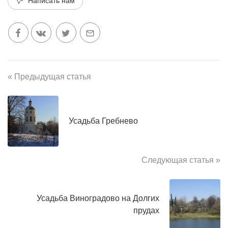
Написать нам
« Предыдущая статья
Усадьба Гребнево
Следующая статья »
Усадьба Виноградово на Долгих
прудах