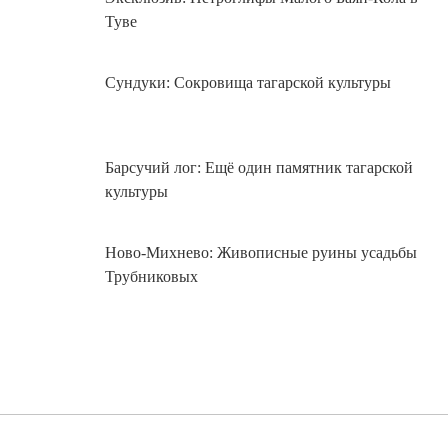
Туве
Сундуки: Сокровища тагарской культуры
Барсучий лог: Ещё один памятник тагарской
культуры
Ново-Михнево: Живописные руины усадьбы
Трубниковых