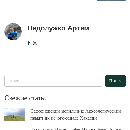
Недолужко Артем
Найти:
Свежие статьи
Сафроновский могильник: Археологический
памятник на юго-западе Хакасии
Эксклюзив: Петроглифы Малого Баян-Кола в