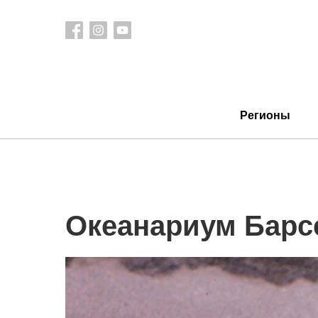
Регионы
Океанариум Бар