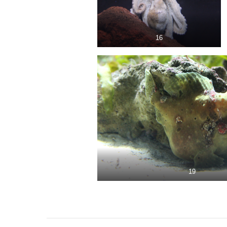
16
19