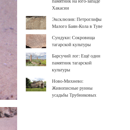
памятник на юго-западе
Хакасии
Эксклюзив: Петроглифы
Малого Баян-Кола в Туве
Сундуки: Сокровища
тагарской культуры
Барсучий лог: Ещё один
памятник тагарской
культуры
Ново-Михнево:
Живописные руины
усадьбы Трубниковых