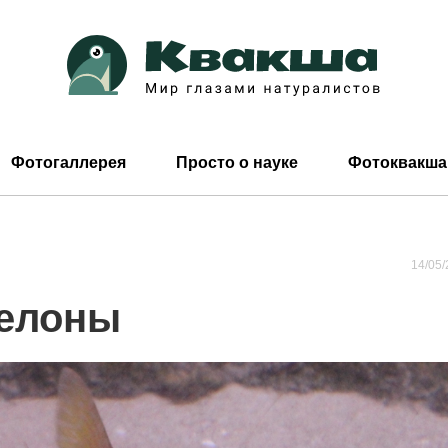
Фотогаллерея
Просто о науке
Фотоквакша
14/05/
селоны