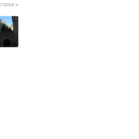
татья »