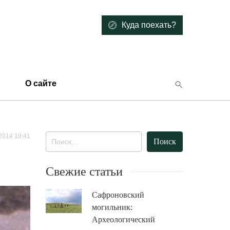
Куда поехать?
О сайте
2014 10:41
Найти:
Свежие статьи
Сафроновский
могильник:
Археологический