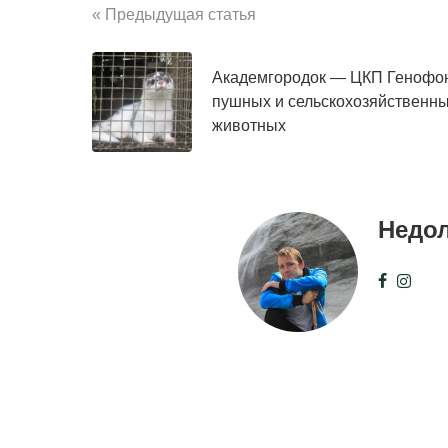
« Предыдущая статья
Академгородок — ЦКП Генофо
пушных и сельскохозяйственн
животных
Недо