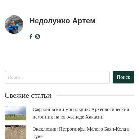
Недолужко Артем
Найти:
Свежие статьи
Сафроновский могильник: Археологический
памятник на юго-западе Хакасии
Эксклюзив: Петроглифы Малого Баян-Кола в
Туве