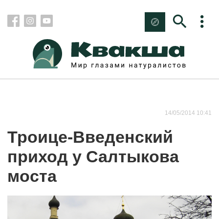
14/05/2014 10:41
Троице-Введенский
приход у Салтыкова
моста