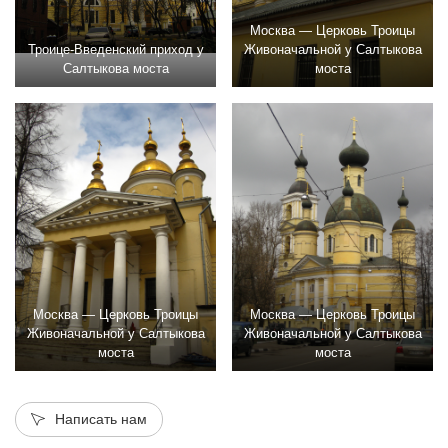
Москва — Церковь Троицы
Троице-Введенский приход у
Живоначальной у Салтыкова
Салтыкова моста
моста
Москва — Церковь Троицы
Москва — Церковь Троицы
Живоначальной у Салтыкова
Живоначальной у Салтыкова
моста
моста
Написать нам