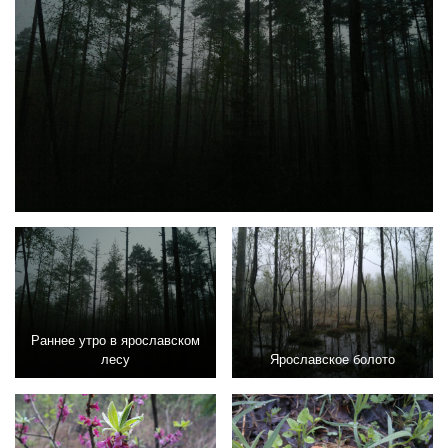
Раннее утро в ярославском
лесу
Ярославское болото