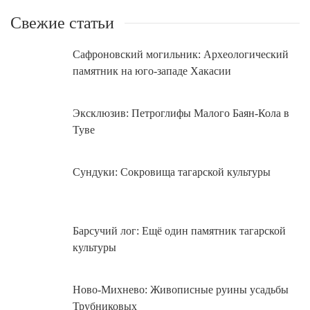
Свежие статьи
Сафроновский могильник: Археологический
памятник на юго-западе Хакасии
Эксклюзив: Петроглифы Малого Баян-Кола в
Туве
Сундуки: Сокровища тагарской культуры
Барсучий лог: Ещё один памятник тагарской
культуры
Ново-Михнево: Живописные руины усадьбы
Трубниковых