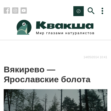
14/05/2014 10:41
Вякирево —
Ярославские болота