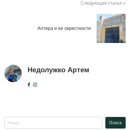
Следующая статья »
Аптера и ее окрестности
Недолужко Артем
Найти: