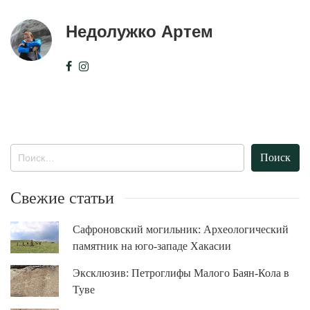
Недолужко Артем
Найти:
Свежие статьи
Сафроновский могильник: Археологический
памятник на юго-западе Хакасии
Эксклюзив: Петроглифы Малого Баян-Кола в
Туве