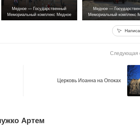
Медное — Государственный
Медное — Государстве
Мемориальный комплекс Медное
Мемориальный комплекс 
Написа
Следующая с
Церковь Иоанна на Опоках
лужко Артем