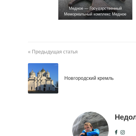
Медное — Государственный
Мемориальный комплекс Медное
« Предыдущая статья
Новгородский кремль
Недо