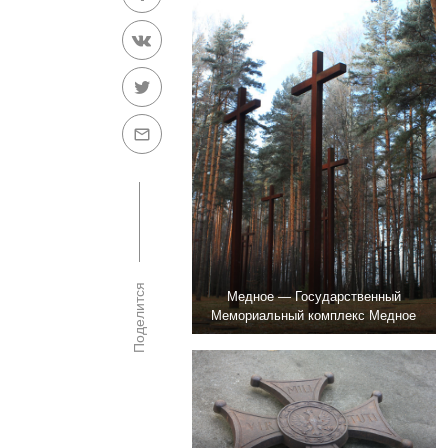
Поделится
Медное — Государственный
Мемориальный комплекс Медное