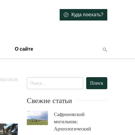
Куда поехать?
О сайте
2014 05:45
Найти:
Свежие статьи
Сафроновский
могильник:
Археологический