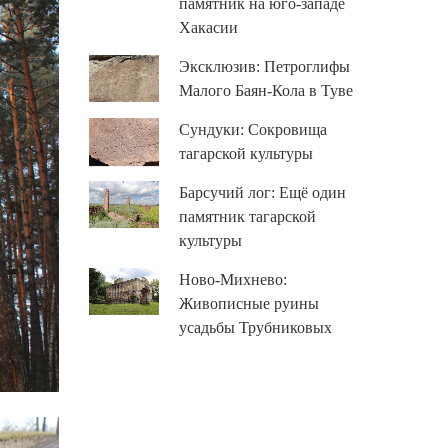
памятник на юго-западе
Хакасии
Эксклюзив: Петроглифы
Малого Баян-Кола в Туве
Сундуки: Сокровища
тагарской культуры
Барсучий лог: Ещё один
памятник тагарской
культуры
Ново-Михнево:
Живописные руины
усадьбы Трубниковых