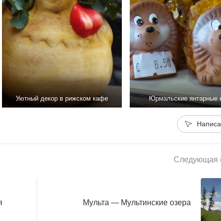
Уютный декор в рижском кафе
Юрмальские янтарные 
Написа
Следующая с
я
Мульта — Мультинские озера