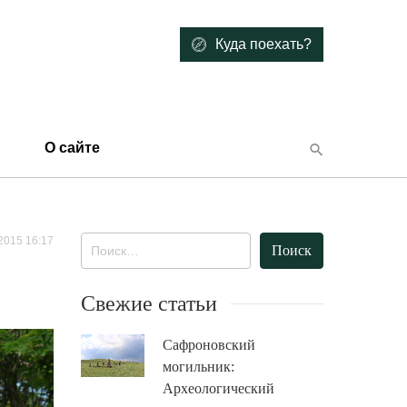
Куда поехать?
О сайте
2015 16:17
Найти:
Свежие статьи
Сафроновский
могильник:
Археологический