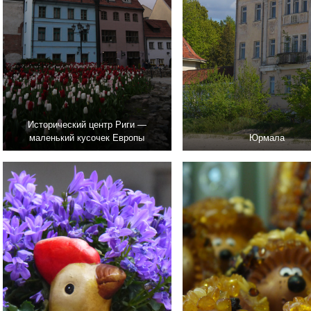
Исторический центр Риги —
маленький кусочек Европы
Юрмала