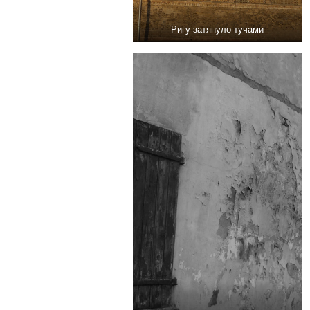
Ригу затянуло тучами