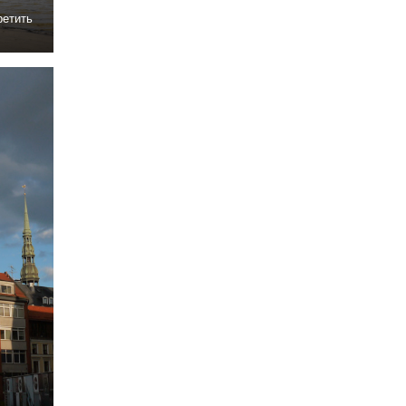
ретить