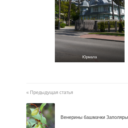
Юрмала
« Предыдущая статья
Венерины башмачки Заполярь