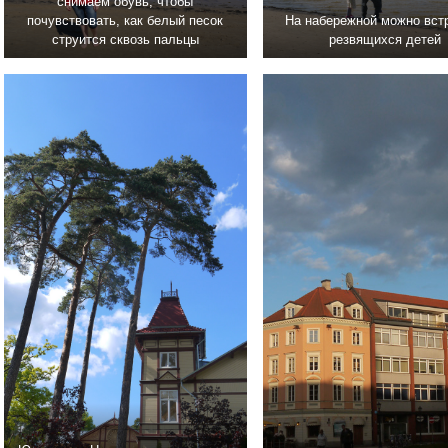
снимаем обувь, чтобы
почувствовать, как белый песок
На набережной можно вст
струится сквозь пальцы
резвящихся детей