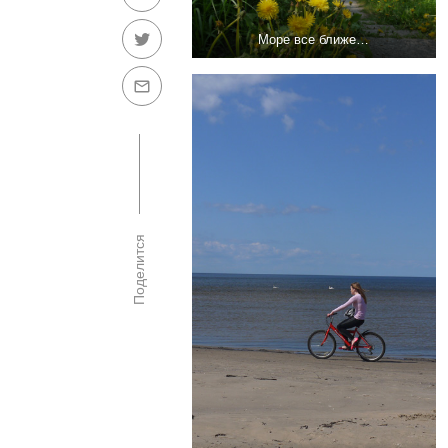
Море все ближе…
Поделится