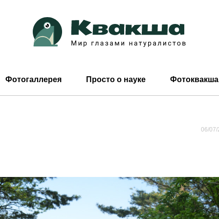
Фотогаллерея
Просто о науке
Фотоквакша
06/07/