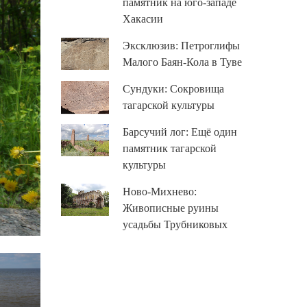
памятник на юго-западе
Хакасии
Эксклюзив: Петроглифы
Малого Баян-Кола в Туве
Сундуки: Сокровища
тагарской культуры
Барсучий лог: Ещё один
памятник тагарской
культуры
Ново-Михнево:
Живописные руины
усадьбы Трубниковых