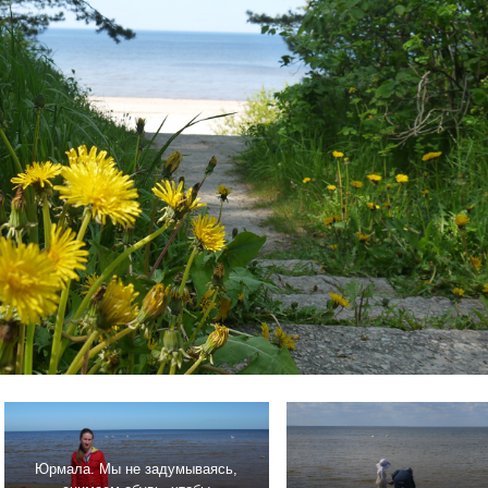
Юрмала. Мы не задумываясь,