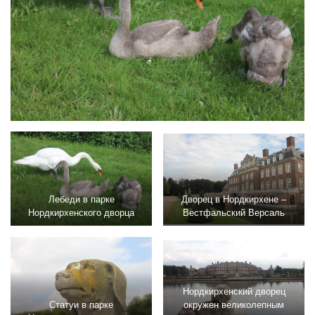
Лебеди в парке
Дворец в Нордкирхене –
Нордкирхенского дворца
Вестфальский Версаль
Нордкирхенский дворец
Статуи в парке
окружен великолепным