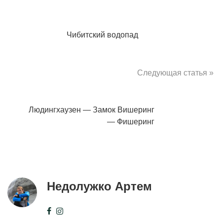
Чибитский водопад
Следующая статья »
Людингхаузен — Замок Вишеринг
— Фишеринг
Недолужко Артем