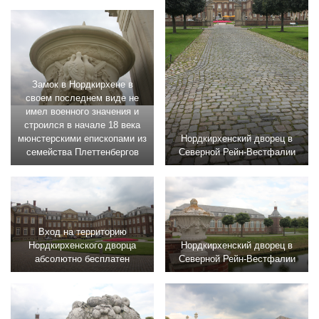
Замок в Нордкирхене в
своем последнем виде не
имел военного значения и
строился в начале 18 века
мюнстерскими епископами из
Нордкирхенский дворец в
семейства Плеттенбергов
Северной Рейн-Вестфалии
Вход на территорию
Нордкирхенского дворца
Нордкирхенский дворец в
абсолютно бесплатен
Северной Рейн-Вестфалии