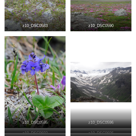
z10_DSC0583
z10_DSC0590
z10_DSC0595
z10_DSC0596
z10_DSC0602
z10_DSC0606