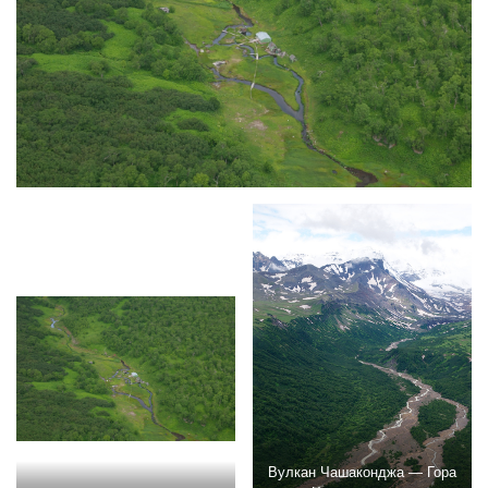
Вулкан Чашаконджа — Гора