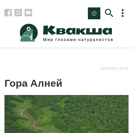
14/05/2014 10:41
Гора Алней