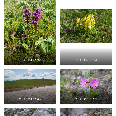
z10_DSC0532
z10_DSC0534
z10_DSC0546
z10_DSC0551