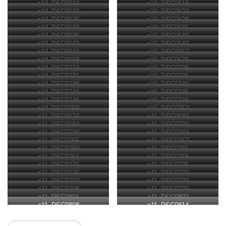
z10_DSC0610
z10_DSC0618
z10_DSC0621
z10_DSC0623
z10_DSC0625
z10_DSC0628
z10_DSC0630
z10_DSC0631
z10_DSC0635
z10_DSC0640
z10_DSC0642
z10_DSC0643
z10_DSC0644
z10_DSC0652
z10_DSC0668
z10_DSC0678
z10_DSC0723
z10_DSC0728
z10_DSC0731
z10_DSC0736
z10_DSC0738
z10_DSC0740
z10_DSC0741
z10_DSC0745
z10_DSC0746
z10_DSC0748
z10_DSC0750
z10_DSC0752
z11_DSC0674
z11_DSC0682
z11_DSC0684
z11_DSC0700
z11_DSC0729
z11_DSC0743
z11_DSC0755
z11_DSC0757
z11_DSC0759
z11_DSC0761
z11_DSC0764
z11_DSC0768
z11_DSC0771
z11_DSC0775
z11_DSC0776
z11_DSC0779
z11_DSC0792
z11_DSC0793
z11_DSC0798
z11_DSC0799
z11_DSC0801
z11_DSC0802
z11_DSC0808
z11_DSC0814