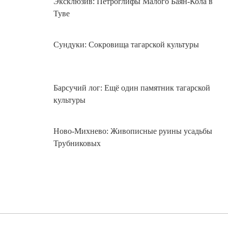
Эксклюзив: Петроглифы Малого Баян-Кола в
Туве
Сундуки: Сокровища тагарской культуры
Барсучий лог: Ещё один памятник тагарской
культуры
Ново-Михнево: Живописные руины усадьбы
Трубниковых