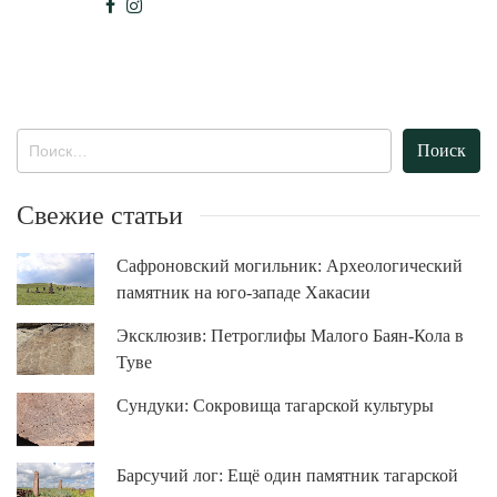
Найти:
Свежие статьи
Сафроновский могильник: Археологический
памятник на юго-западе Хакасии
Эксклюзив: Петроглифы Малого Баян-Кола в
Туве
Сундуки: Сокровища тагарской культуры
Барсучий лог: Ещё один памятник тагарской