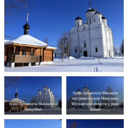
Храм Архангела Михаила
построен в селе Микулино
Храм Архангела Михаила в
Московской области у реки
Микулино
Шоши