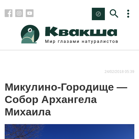
24/02/2018 05:39
Микулино-Городище —
Собор Архангела
Михаила