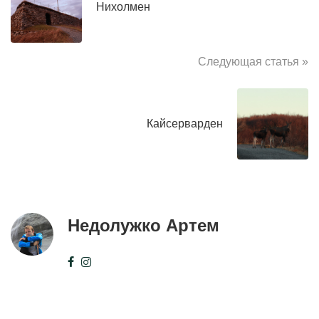
Нихолмен
Следующая статья »
Кайсерварден
Недолужко Артем