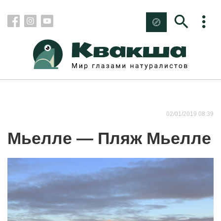
02/01/2019 08:39
Мьелле — Пляж Мьелле