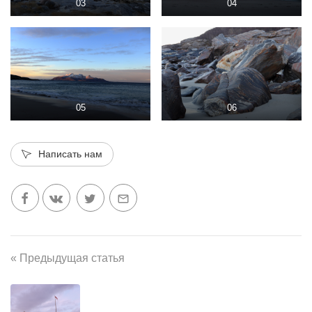
03
04
05
06
Написать нам
« Предыдущая статья