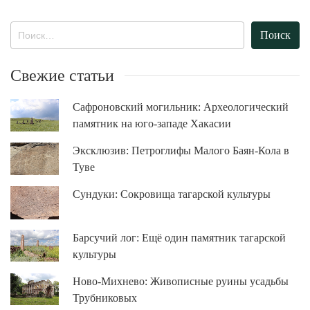
Найти:
Свежие статьи
Сафроновский могильник: Археологический
памятник на юго-западе Хакасии
Эксклюзив: Петроглифы Малого Баян-Кола в
Туве
Сундуки: Сокровища тагарской культуры
Барсучий лог: Ещё один памятник тагарской
культуры
Ново-Михнево: Живописные руины усадьбы
Трубниковых