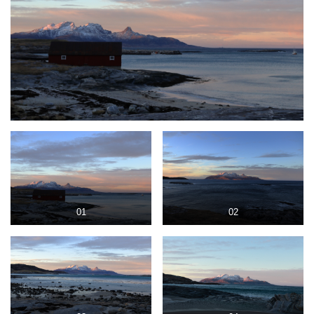
01
02