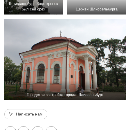
Шлиссельбург. Зело крепок
был сей орех
Церкви Шлиссельбурга
Городская застройка города Шлиссельбург
Написать нам