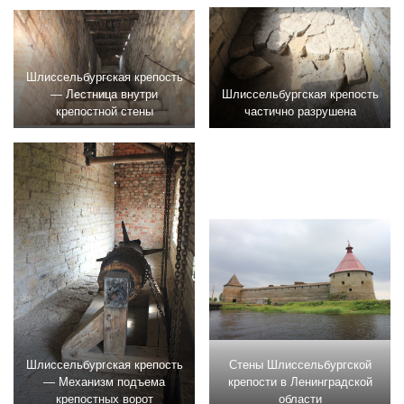
Шлиссельбургская крепость
— Лестница внутри
Шлиссельбургская крепость
крепостной стены
частично разрушена
Шлиссельбургская крепость
Стены Шлиссельбургской
— Механизм подъема
крепости в Ленинградской
крепостных ворот
области