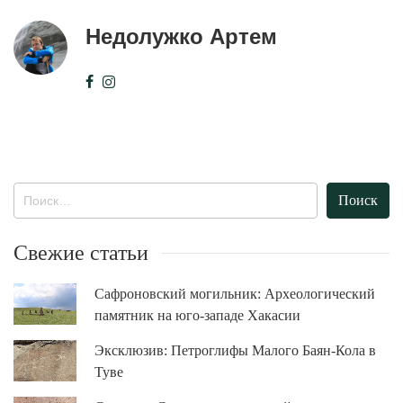
Недолужко Артем
Найти:
Свежие статьи
Сафроновский могильник: Археологический
памятник на юго-западе Хакасии
Эксклюзив: Петроглифы Малого Баян-Кола в
Туве