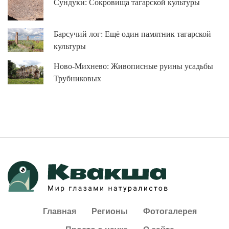
Сундуки: Сокровища тагарской культуры
Барсучий лог: Ещё один памятник тагарской
культуры
Ново-Михнево: Живописные руины усадьбы
Трубниковых
Главная
Регионы
Фотогалерея