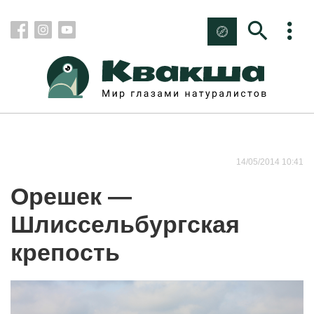
14/05/2014 10:41
Орешек —
Шлиссельбургская
крепость