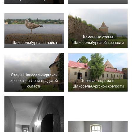
Каменные стены
Шлиссельбургская чайка
Шлиссельбургской крепости
Стены Шлиссельбургской
крепости в Ленинградской
Бывшая тюрьма в
области
Шлиссельбургской крепости