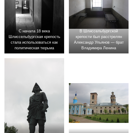
С начала 18 века
В Шлиссельбургской
Шлиссельбургская крепость
крепости был расстрелян
стала использоваться как
Александр Ульянов — брат
политическая тюрьма
Владимира Ленина