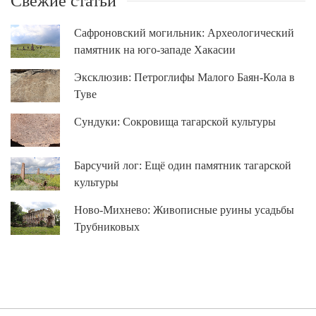
Свежие статьи
Сафроновский могильник: Археологический
памятник на юго-западе Хакасии
Эксклюзив: Петроглифы Малого Баян-Кола в
Туве
Сундуки: Сокровища тагарской культуры
Барсучий лог: Ещё один памятник тагарской
культуры
Ново-Михнево: Живописные руины усадьбы
Трубниковых