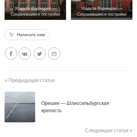
Усадьба Воронцово —
Усадьба Воронцово —
Сохранившиеся постройки
Сохранившиеся постройки
Написать нам
« Предыдущая статья
Орешек — Шлиссельбургская
крепость
Следующая статья »