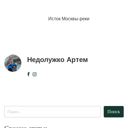
Исток Москвы-реки
Недолужко Артем
Найти: