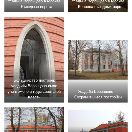
Усадьба Воронцово в Москве
Усадьба Воронцово в Москве
— Въездные ворота
— Колонна въездных ворот
Большинство построек
усадьбы Воронцово было
уничтожено в годы советской
Усадьба Воронцово —
власти
Сохранившиеся постройки