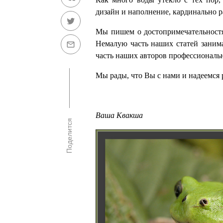
дизайн и наполнение, кардинально р
Мы пишем о достопримечательностя
Немалую часть наших статей занима
часть наших авторов профессиональ
Мы рады, что Вы с нами и надеемся 
Ваша Квакша
Поделится