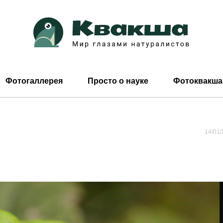
Фотогаллерея
Просто о науке
Фотоквакша
14/01/