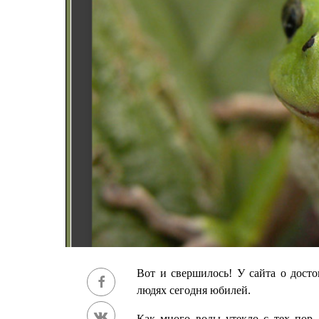
Вот и свершилось! У сайта о дост
людях сегодня юбилей.
Как много воды утекло с тех пор,