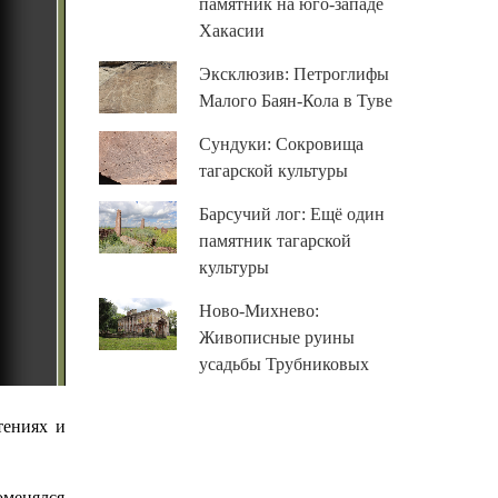
памятник на юго-западе
Хакасии
Эксклюзив: Петроглифы
Малого Баян-Кола в Туве
Сундуки: Сокровища
тагарской культуры
Барсучий лог: Ещё один
памятник тагарской
культуры
Ново-Михнево:
Живописные руины
усадьбы Трубниковых
тениях и
оменялся