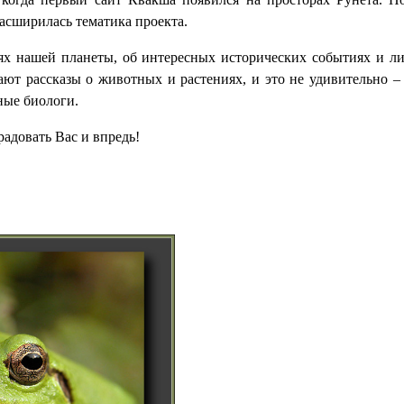
асширилась тематика проекта.
х нашей планеты, об интересных исторических событиях и ли
ют рассказы о животных и растениях, и это не удивительно –
ные биологи.
радовать Вас и впредь!