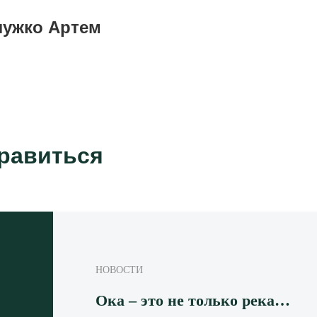
лужко Артем
нравиться
НОВОСТИ
Ока – это не только река…