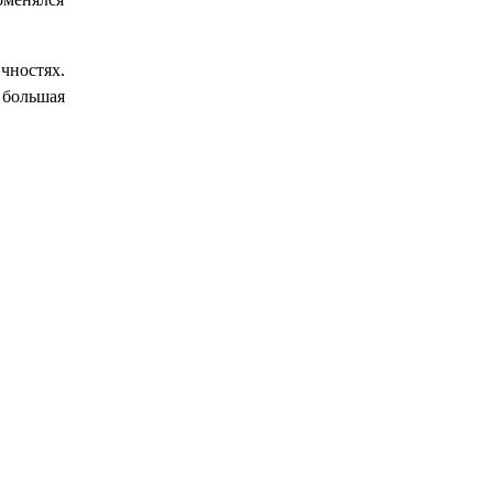
чностях.
 большая