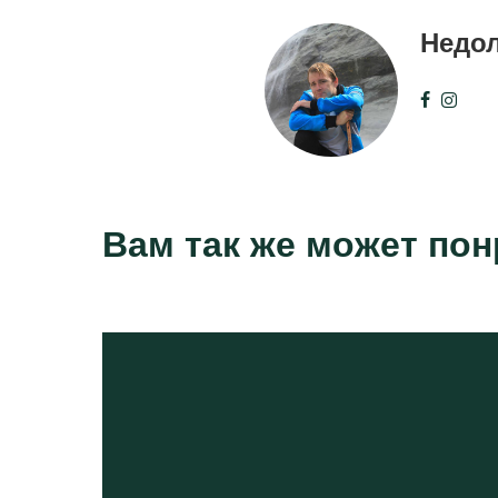
Недо
Вам так же может по