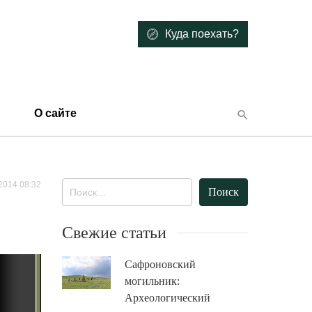
Куда поехать?
О сайте
2014 08:32
Найти:
Свежие статьи
Сафроновский
могильник:
Археологический