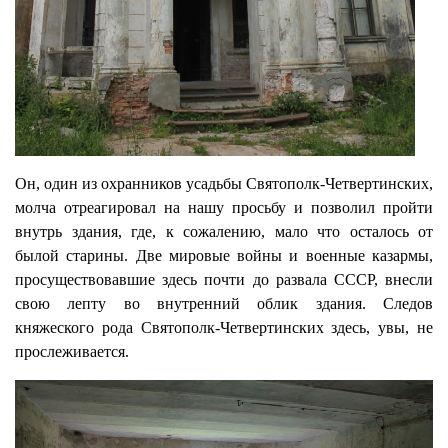
Он, один из охранников усадьбы Святополк-Четвертинских,
молча отреагировал на нашу просьбу и позволил пройти
внутрь здания, где, к сожалению, мало что осталось от
былой старины. Две мировые войны и военные казармы,
просуществовавшие здесь почти до развала СССР, внесли
свою лепту во внутренний облик здания. Следов
княжеского рода Святополк-Четвертинских здесь, увы, не
прослеживается.