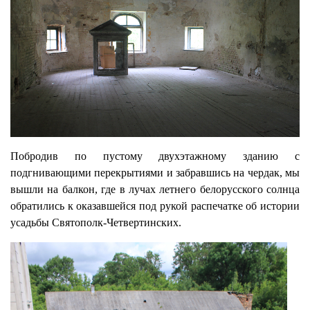
Побродив по пустому двухэтажному зданию с
подгнивающими перекрытиями и забравшись на чердак, мы
вышли на балкон, где в лучах летнего белорусского солнца
обратились к оказавшейся под рукой распечатке об истории
усадьбы Святополк-Четвертинских.