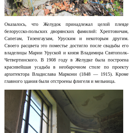
Оказалось, что Желудок принадлежал целой плеяде
белорусско-польских дворянских фамилий: Хрептовичам,
Сапегам, Тизенгаузам, Уруским и некоторым другим.
Своего расцвета это поместье достигло после свадьбы его
владелицы Марии Уруской и князя Владимира Святополк-
Четвертинского. В 1908 году в Желудке была построена
красивейшая усадьба в необарочном стиле по проекту
архитектора Владислава Маркони (1848 — 1915). Кроме
главного здания были отстроены флигеля и мельница.