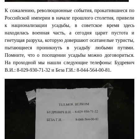
К сожалению, революционные события, прокатившиеся по
Российской империи в начале прошлого столетия, привели
к национализации усадьбы, в советское время здесь
находилась военная часть, а сегодня царит пустота и
гнетущая разруха, которую довершают осатанелые туристы,
пытающиеся проникнуть в усадьбу любыми путями.
Помните, что о посещении усадьбы можно договориться.
На проходной мы нашли следующие телефоны: Будревич
В.И.: 8-029-930-71-32 и Беза Г.И.: 8-044-564-00-81.