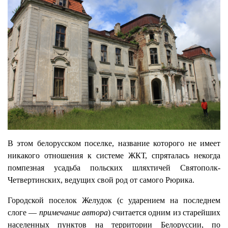
В этом белорусском поселке, название которого не имеет
никакого отношения к системе ЖКТ, спряталась некогда
помпезная усадьба польских шляхтичей Святополк-
Четвертинских, ведущих свой род от самого Рюрика.
Городской поселок Желудок (с ударением на последнем
слоге —
примечание автора
) считается одним из старейших
населенных пунктов на территории Белоруссии, по