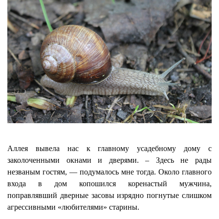
Аллея вывела нас к главному усадебному дому с
заколоченными окнами и дверями. – Здесь не рады
незваным гостям, — подумалось мне тогда. Около главного
входа в дом копошился коренастый мужчина,
поправлявший дверные засовы изрядно погнутые слишком
агрессивными
«любителями»
старины.