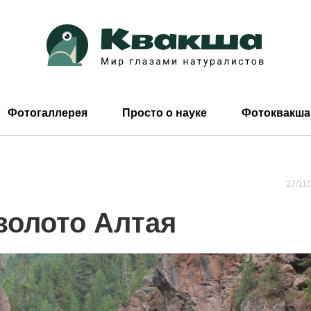
Фотогаллерея
Просто о науке
Фотоквакша
27/11/
золото Алтая