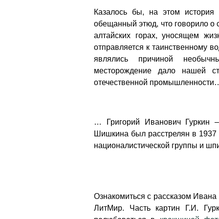
Казалось бы, на этом история 
обещанный этюд, что говорило о 
алтайских горах, уносящем жиз
отправляется к таинственному в
являлись причиной необычн
месторождение дало нашей ст
отечественной промышленности
… Григорий Иванович Гуркин –
Шишкина был расстрелян в 1937 
националистической группы и шпи
Ознакомиться с рассказом Ивана
ЛитМир. Часть картин Г.И. Гу