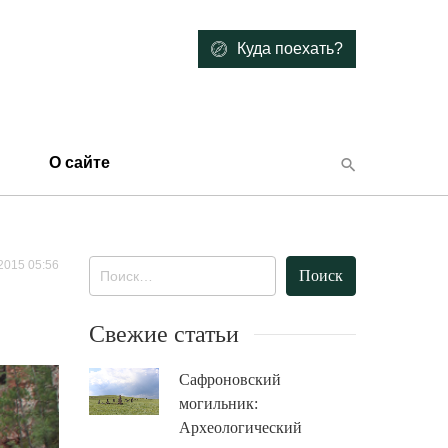
Куда поехать?
О сайте
2015 05:56
Найти:
Свежие статьи
Сафроновский
могильник:
Археологический