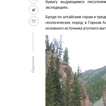
бумагу выдающимся писателе
экспедициях.
Бродя по алтайским горам и пред
геологических пород: в Горном 
основного источника ртутного ма
Поделится