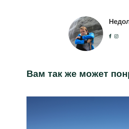
Недо
Вам так же может по