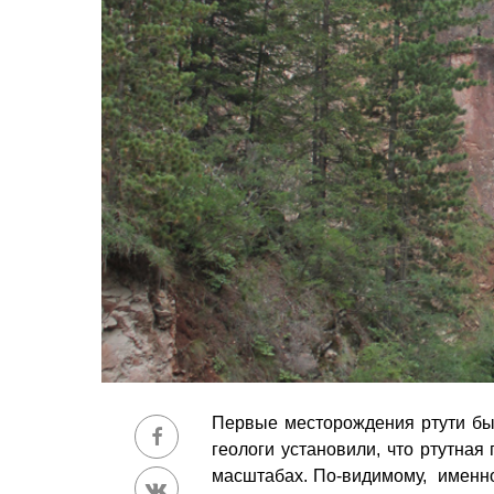
Первые месторождения ртути был
геологи установили, что ртутна
масштабах. По-видимому, именно