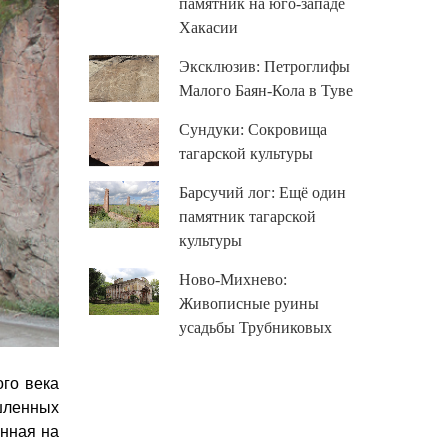
памятник на юго-западе
Хакасии
Эксклюзив: Петроглифы
Малого Баян-Кола в Туве
Сундуки: Сокровища
тагарской культуры
Барсучий лог: Ещё один
памятник тагарской
культуры
Ново-Михнево:
Живописные руины
усадьбы Трубниковых
го века
шленных
енная на