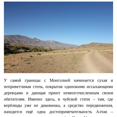
У самой границы с Монголией начинается сухая и
неприветливая степь, покрытая одинокими иссыхающими
деревцами и дающая приют немногочисленным своим
обитателям. Именно здесь, в чуйской степи – там, где
верблюды уже не диковинка, а средство передвижения,
находится ещё одна достопримечательность Алтая –