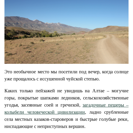
Это необычное место мы посетили под вечер, когда солнце
уже прощалось с иссушенной чуйской степью.
Каких только пейзажей не увидишь на Алтае – могучие
горы, покрытые шапками ледников, сельскохозяйственные
угодья, засеянные соей и гречихой,
загадочные пещеры –
колыбели человеческой цивилизации
, ладно срубленные
села местных казаков-староверов и быстрые голубые реки,
ниспадающие с неприступных вершин.