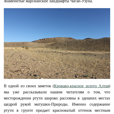
знаменитые марсианские ландшафты Чаган-Узуна.
В одной из своих заметок (
Кроваво-красное золото Алтая
)
мы уже рассказывали нашим читателям о том, что
месторождения ртути широко рассеяны в здешних местах
щедрой рукой матушки-Природы.
Именно содержание
ртути в грунте придает красноватый оттенок местным