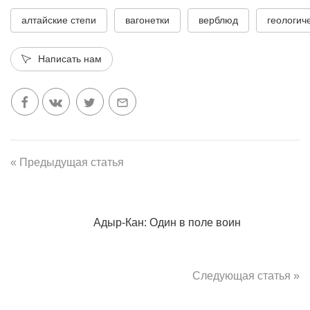
алтайские степи
вагонетки
верблюд
геологич
Написать нам
« Предыдущая статья
Адыр-Кан: Один в поле воин
Следующая статья »