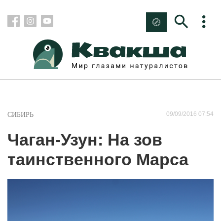
09/09/2016 07:54
СИБИРЬ
Чаган-Узун: На зов
таинственного Марса