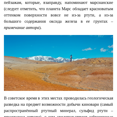
пейзажам, которые, взаправду, напоминают марсианские
(следует отметить, что планета Марс обладает красноватым
оттенком поверхности вовсе не из-за ртути, а из-за
большого содержания оксида железа в ее грунтах –
примечание автора
).
В советское время в этих местах проводилась геологическая
разведка на предмет возможности добычи киновари (самый
распространённый ртутный минерал, сульфид ртути –
примечание автора
), о чем свидетельствуют заброшенные