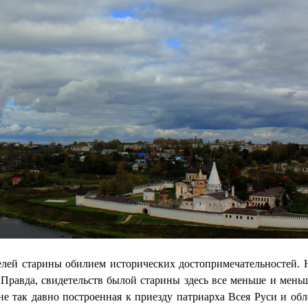
елей старины обилием исторических достопримечательностей. 
 Правда, свидетельств былой старины здесь все меньше и меньш
не так давно построенная к приезду патриарха Всея Руси и об