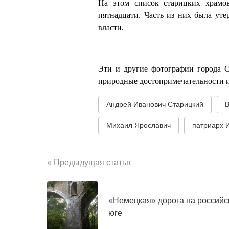
На этом список старицких храмов
пятнадцати. Часть из них была уте
власти.
Эти и другие фотографии города 
природные достопримечательности 
Андрей Иванович Старицкий
В
Михаил Ярославич
патриарх 
« Предыдущая статья
«Немецкая» дорога на российс
юге