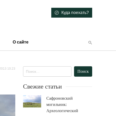
Куда поехать?
О сайте
2013 10:23
Найти:
Свежие статьи
Сафроновский
могильник:
Археологический