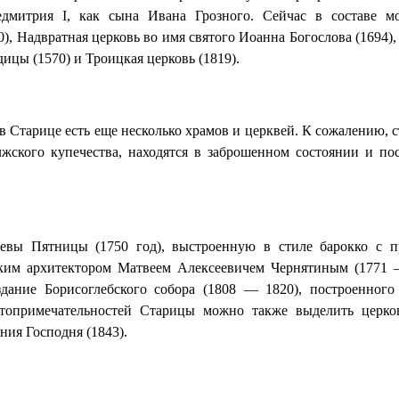
едмитрия I, как сына Ивана Грозного. Сейчас в составе м
), Надвратная церковь во имя святого Иоанна Богослова (1694),
ицы (1570) и Троицкая церковь (1819).
 Старице есть еще несколько храмов и церквей. К сожалению, с
лжского купечества, находятся в заброшенном состоянии и по
кевы Пятницы (1750 год), выстроенную в стиле барокко с 
ским архитектором Матвеем Алексеевичем Чернятиным (1771 
дание Борисоглебского собора (1808 — 1820), построенного
стопримечательностей Старицы можно также выделить церк
ния Господня (1843).