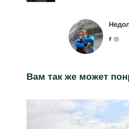
Недо
Вам так же может по