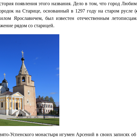
стория появления этого названия. Дело в том, что город Любим
Городок на Старице, основанный в 1297 году на старом русле (
илом Ярославичем, был известен отечественным летописцам
ожение рядом со старицей.
вято-Успенского монастыря игумен Арсений в своих записях об