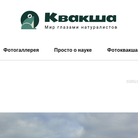
Фотогаллерея
Просто о науке
Фотоквакша
03/01/