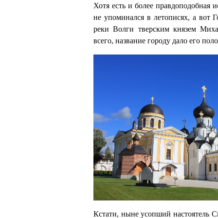
Хотя есть и более правдоподобная и
не упоминался в летописях, а вот 
реки Волги тверским князем Миха
всего, название городу дало его пол
Кстати,
ныне усопший
настоятель С