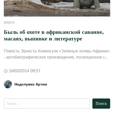
КНИГИ
Быль об охоте в африканской саванне,
масаях, выпивке и литературе
Повесть Эрнеста Хемингуэя «Зеленые холмы Африки»
- автобиографическое произведение, посвященное с...
16/03/2014 09:57
Недолужко Артем
Найти: