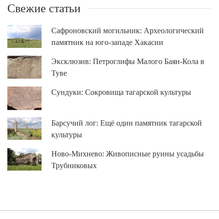
Свежие статьи
Сафроновский могильник: Археологический
памятник на юго-западе Хакасии
Эксклюзив: Петроглифы Малого Баян-Кола в
Туве
Сундуки: Сокровища тагарской культуры
Барсучий лог: Ещё один памятник тагарской
культуры
Ново-Михнево: Живописные руины усадьбы
Трубниковых