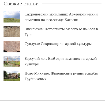
Свежие статьи
Сафроновский могильник: Археологический
памятник на юго-западе Хакасии
Эксклюзив: Петроглифы Малого Баян-Кола в
Туве
Сундуки: Сокровища тагарской культуры
Барсучий лог: Ещё один памятник тагарской
культуры
Ново-Михнево: Живописные руины усадьбы
Трубниковых