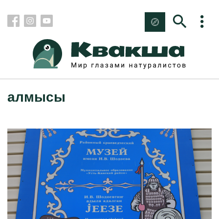
алмысы