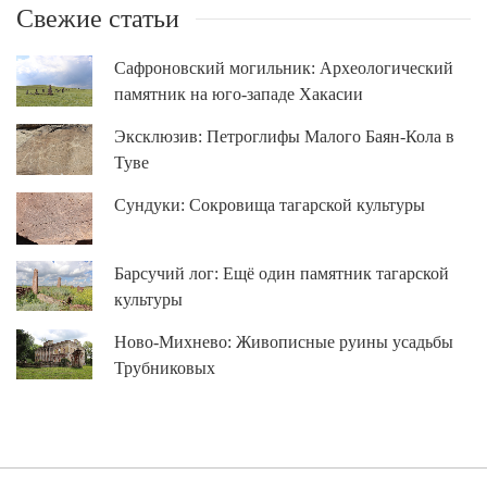
Свежие статьи
Сафроновский могильник: Археологический
памятник на юго-западе Хакасии
Эксклюзив: Петроглифы Малого Баян-Кола в
Туве
Сундуки: Сокровища тагарской культуры
Барсучий лог: Ещё один памятник тагарской
культуры
Ново-Михнево: Живописные руины усадьбы
Трубниковых