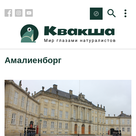
Амалиенборг