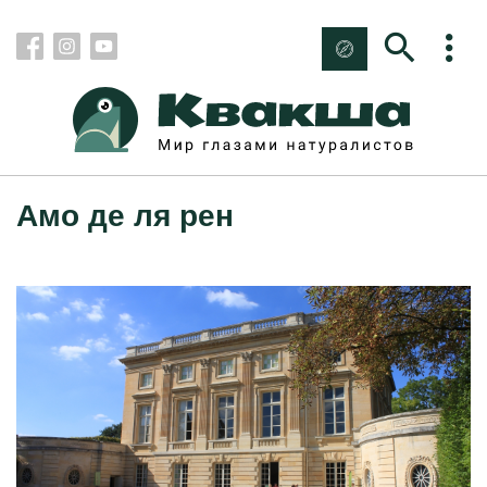
Амо де ля рен