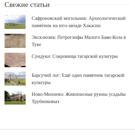
Свежие статьи
Сафроновский могильник: Археологический
памятник на юго-западе Хакасии
Эксклюзив: Петроглифы Малого Баян-Кола в
Туве
Сундуки: Сокровища тагарской культуры
Барсучий лог: Ещё один памятник тагарской
культуры
Ново-Михнево: Живописные руины усадьбы
Трубниковых