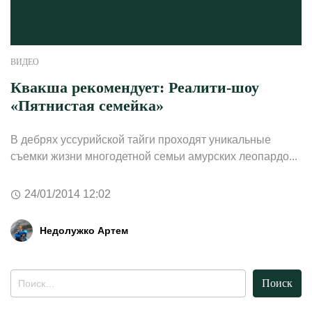
ВИДЕО
Квакша рекомендует: Реалити-шоу
«Пятнистая семейка»
В дебрях уссурийской тайги проходят уникальные
съемки жизни многодетной семьи амурских леопардо...
24/01/2014 12:02
Недолужко Артем
Найти: