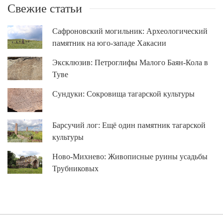
Свежие статьи
Сафроновский могильник: Археологический
памятник на юго-западе Хакасии
Эксклюзив: Петроглифы Малого Баян-Кола в
Туве
Сундуки: Сокровища тагарской культуры
Барсучий лог: Ещё один памятник тагарской
культуры
Ново-Михнево: Живописные руины усадьбы
Трубниковых