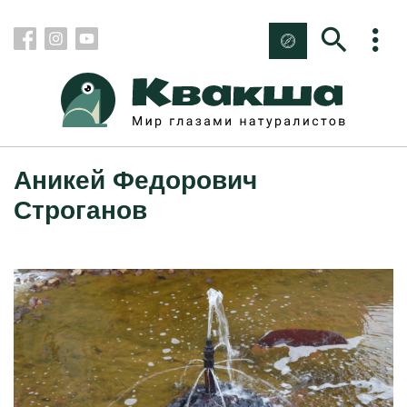
Аникей Федорович
Строганов