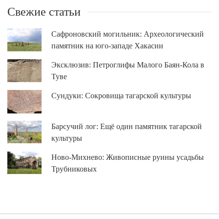
Свежие статьи
Сафроновский могильник: Археологический
памятник на юго-западе Хакасии
Эксклюзив: Петроглифы Малого Баян-Кола в
Туве
Сундуки: Сокровища тагарской культуры
Барсучий лог: Ещё один памятник тагарской
культуры
Ново-Михнево: Живописные руины усадьбы
Трубниковых