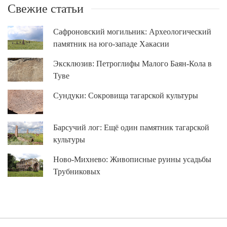
Свежие статьи
Сафроновский могильник: Археологический
памятник на юго-западе Хакасии
Эксклюзив: Петроглифы Малого Баян-Кола в
Туве
Сундуки: Сокровища тагарской культуры
Барсучий лог: Ещё один памятник тагарской
культуры
Ново-Михнево: Живописные руины усадьбы
Трубниковых