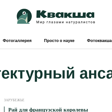
Фотогаллерея
Просто о науке
Фотоквакша
тектурный анс
ЗАРУБЕЖЬЕ
Рай для французской королевы