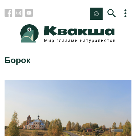
Борок