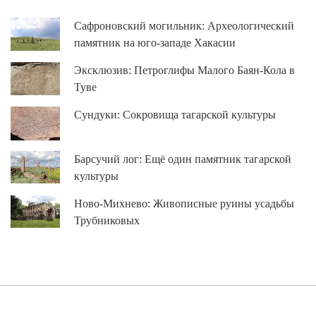
Сафроновский могильник: Археологический
памятник на юго-западе Хакасии
Эксклюзив: Петроглифы Малого Баян-Кола в
Туве
Сундуки: Сокровища тагарской культуры
Барсучий лог: Ещё один памятник тагарской
культуры
Ново-Михнево: Живописные руины усадьбы
Трубниковых