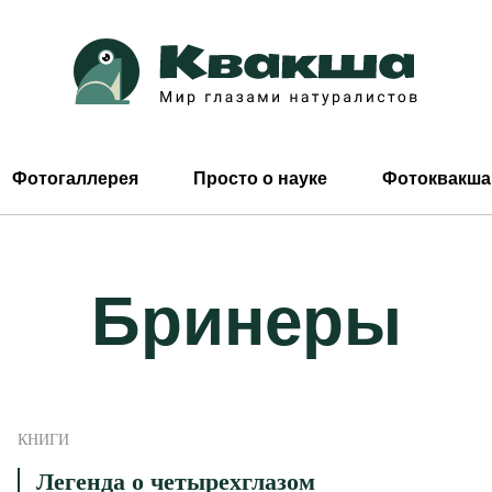
Фотогаллерея
Просто о науке
Фотоквакша
Бринеры
КНИГИ
Легенда о четырехглазом