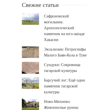
Свежие статьи
Сафроновский
могильник:
Археологический
памятник на юго-западе
Хакасии
Эксклюзив: Петроглифы
Малого Баян-Кола в Туве
Сундуки: Сокровища
тагарской культуры
Барсучий лог: Ещё один
памятник тагарской
культуры
Ново-Михнево:
Живописные руины