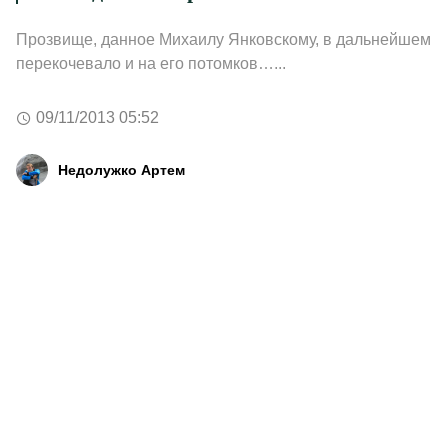
Прозвище, данное Михаилу Янковскому, в дальнейшем
перекочевало и на его потомков…...
09/11/2013 05:52
Недолужко Артем