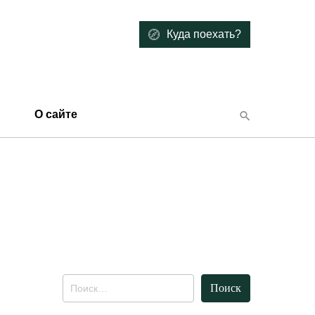
Куда поехать?
О сайте
Найти: