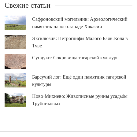
Свежие статьи
Сафроновский могильник: Археологический
памятник на юго-западе Хакасии
Эксклюзив: Петроглифы Малого Баян-Кола в
Туве
Сундуки: Сокровища тагарской культуры
Барсучий лог: Ещё один памятник тагарской
культуры
Ново-Михнево: Живописные руины усадьбы
Трубниковых