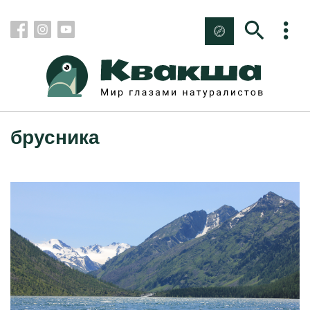
брусника