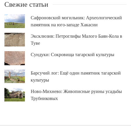
Свежие статьи
Сафроновский могильник: Археологический
памятник на юго-западе Хакасии
Эксклюзив: Петроглифы Малого Баян-Кола в
Туве
Сундуки: Сокровища тагарской культуры
Барсучий лог: Ещё один памятник тагарской
культуры
Ново-Михнево: Живописные руины усадьбы
Трубниковых