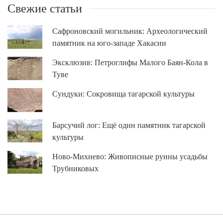
Свежие статьи
Сафроновский могильник: Археологический
памятник на юго-западе Хакасии
Эксклюзив: Петроглифы Малого Баян-Кола в
Туве
Сундуки: Сокровища тагарской культуры
Барсучий лог: Ещё один памятник тагарской
культуры
Ново-Михнево: Живописные руины усадьбы
Трубниковых