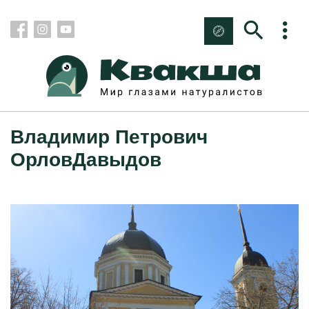
Владимир Петрович
ОрловДавыдов