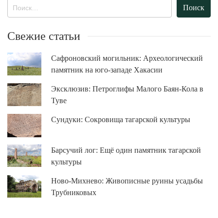
Найти:
Свежие статьи
Сафроновский могильник: Археологический
памятник на юго-западе Хакасии
Эксклюзив: Петроглифы Малого Баян-Кола в
Туве
Сундуки: Сокровища тагарской культуры
Барсучий лог: Ещё один памятник тагарской
культуры
Ново-Михнево: Живописные руины усадьбы
Трубниковых